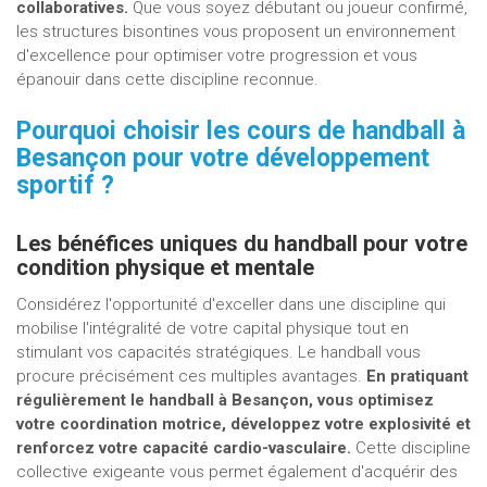
collaboratives.
Que vous soyez débutant ou joueur confirmé,
les structures bisontines vous proposent un environnement
d'excellence pour optimiser votre progression et vous
épanouir dans cette discipline reconnue.
Pourquoi choisir les cours de handball à
Besançon pour votre développement
sportif ?
Les bénéfices uniques du handball pour votre
condition physique et mentale
Considérez l'opportunité d'exceller dans une discipline qui
mobilise l'intégralité de votre capital physique tout en
stimulant vos capacités stratégiques. Le handball vous
procure précisément ces multiples avantages.
En pratiquant
régulièrement le handball à Besançon, vous optimisez
votre coordination motrice, développez votre explosivité et
renforcez votre capacité cardio-vasculaire.
Cette discipline
collective exigeante vous permet également d'acquérir des