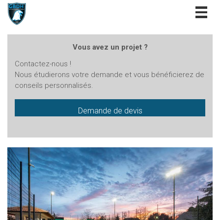
Togg
navig
Vous avez un projet ?
Contactez-nous !
Nous étudierons votre demande et vous bénéficierez de
conseils personnalisés.
Demande de devis