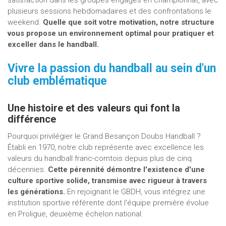
satisfaction dans les groupes engagés en championnat, avec
plusieurs sessions hebdomadaires et des confrontations le
weekend.
Quelle que soit votre motivation, notre structure
vous propose un environnement optimal pour pratiquer et
exceller dans le handball.
Vivre la passion du handball au sein d'un
club emblématique
Une histoire et des valeurs qui font la
différence
Pourquoi privilégier le Grand Besançon Doubs Handball ?
Établi en 1970, notre club représente avec excellence les
valeurs du handball franc-comtois depuis plus de cinq
décennies.
Cette pérennité démontre l'existence d'une
culture sportive solide, transmise avec rigueur à travers
les générations.
En rejoignant le GBDH, vous intégrez une
institution sportive référente dont l'équipe première évolue
en Proligue, deuxième échelon national.